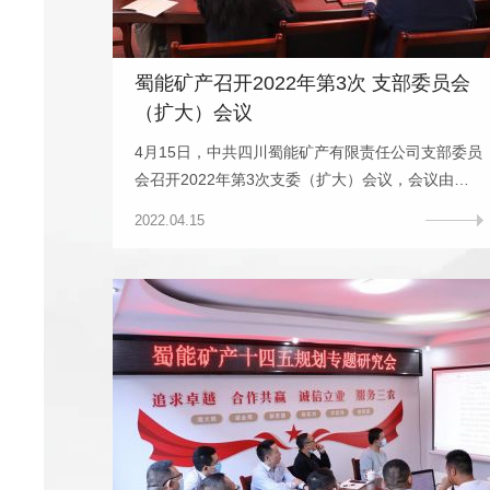
蜀能矿产召开2022年第3次 支部委员会
（扩大）会议
4月15日，中共四川蜀能矿产有限责任公司支部委员
会召开2022年第3次支委（扩大）会议，会议由支
部书记、董事长、总经理徐开贵主持。会议研究公
2022.04.15
司2022年度社会招聘暨全员岗位竞聘面试考评结果
的报告。支委会成员出席会议，非党员领导及相关
人员列席。会议还研究了其他事项。