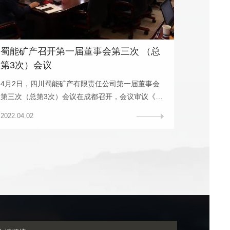
蜀能矿产召开第一届董事会第三次 （总
第3次）会议
4月2日，四川蜀能矿产有限责任公司第一届董事会
第三次（总第3次）会议在成都召开，会议审议《公
司三号矿块项目和正极材料项目建设进度计划》
2022.04.02
《公司2022年融资授信方案》等九项议案。会议由
公司董事长、总经理徐开贵主持，公司董事汪锐、
张勇、朱中华，监事雷永莉、粟银锋出席会议，副
总经理韩方建，财务总监熊永奎，副总经理杨安
臣，公司各部门负责人列席会议。公司董事郭伟
男，监事王延英以视频方式出席。