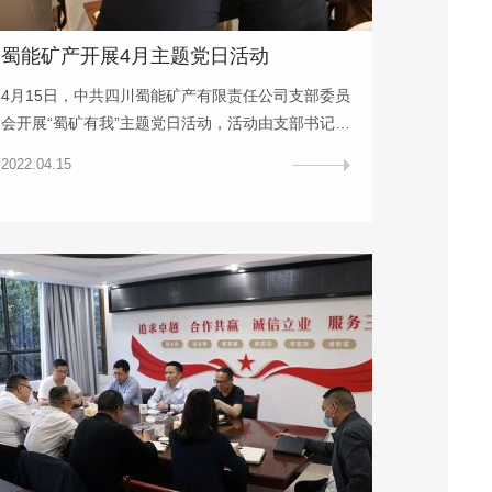
蜀能矿产开展4月主题党日活动
4月15日，中共四川蜀能矿产有限责任公司支部委员
会开展“蜀矿有我”主题党日活动，活动由支部书记、
董事长、总经理徐开贵主持。活动原文学习了《中
2022.04.15
国共产党章程》部分内容，全体党员及员工紧扣“蜀
矿有我”主题,立足自身岗位谈体会,谈感受,围绕企业
改革发展谈想法,提建议，旨在激发全体员工干事创
业激情，营造良好氛围。支委会成员及公司全体员
工参加活动。