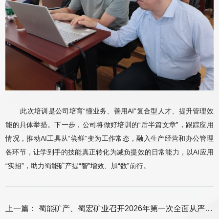
此次培训是公司培育“懂业务、善用AI”复合型人才、提升管理效
能的具体举措。下一步，公司将做好培训的“后半篇文章”，跟踪应用
情况，推动AI工具从“尝鲜”变为工作常态，融入生产经营和办公管理
各环节，让学到手的技能真正转化为减负提效的日常能力，以AI应用
“实招”，助力蜀能矿产提“智”增效、加“数”前行。
上一篇：
蜀能矿产、蜀宏矿业召开2026年第一次全面从严治党暨警示教育会议