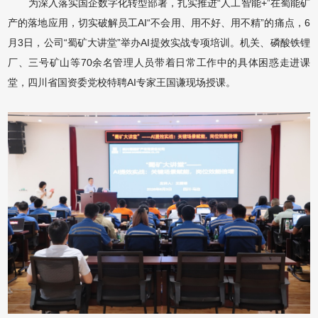
为深入落实国企数字化转型部署，扎实推进“人工智能+”在蜀能矿
产的落地应用，切实破解员工AI“不会用、用不好、用不精”的痛点，6
月3日，公司“蜀矿大讲堂”举办AI提效实战专项培训。机关、磷酸铁锂
厂、三号矿山等70余名管理人员带着日常工作中的具体困惑走进课
堂，四川省国资委党校特聘AI专家王国谦现场授课。