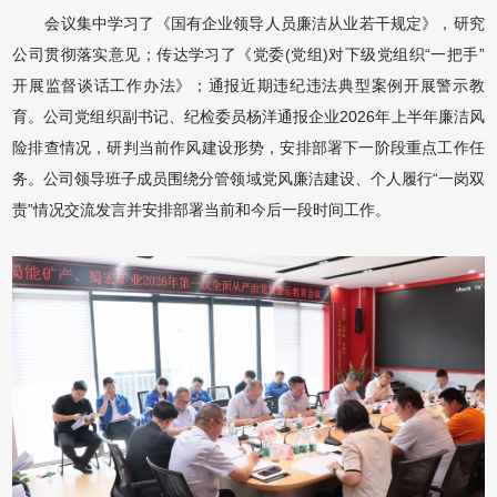
会议集中学习了《国有企业领导人员廉洁从业若干规定》，研究
公司贯彻落实意见；传达学习了《党委(党组)对下级党组织“一把手”
开展监督谈话工作办法》；通报近期违纪违法典型案例开展警示教
育。公司党组织副书记、纪检委员杨洋通报企业2026年上半年廉洁风
险排查情况，研判当前作风建设形势，安排部署下一阶段重点工作任
务。公司领导班子成员围绕分管领域党风廉洁建设、个人履行“一岗双
责”情况交流发言并安排部署当前和今后一段时间工作。