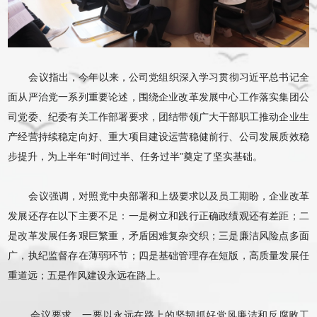
会议指出，今年以来，公司党组织深入学习贯彻习近平总书记全
面从严治党一系列重要论述，围绕企业改革发展中心工作落实集团公
司党委、纪委有关工作部署要求，团结带领广大干部职工推动企业生
产经营持续稳定向好、重大项目建设运营稳健前行、公司发展质效稳
步提升，为上半年“时间过半、任务过半”奠定了坚实基础。
会议强调，对照党中央部署和上级要求以及员工期盼，企业改革
发展还存在以下主要不足：一是树立和践行正确政绩观还有差距；二
是改革发展任务艰巨繁重，矛盾困难复杂交织；三是廉洁风险点多面
广，执纪监督存在薄弱环节；四是基础管理存在短版，高质量发展任
重道远；五是作风建设永远在路上。
会议要求，一要以永远在路上的坚韧抓好党风廉洁和反腐败工